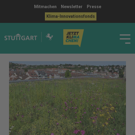
Mitmachen
Newsletter
Presse
Klima-Innovationsfonds