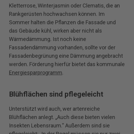
Kletterrose, Winterjasmin oder Clematis, die an
Rankgerüsten hochwachsen können. Im
Sommer halten die Pflanzen die Fassade und
das Gebäude kühl, wirken aber nicht als
Wärmedämmung. Ist noch keine
Fassadendämmung vorhanden, sollte vor der
Fassadenbegrünung eine Dämmung angebracht
werden. Förderung hierfür bietet das kommunale
Energiesparprogramm
.
Blühflächen sind pflegeleicht
Unterstützt wird auch, wer artenreiche
Blühflächen anlegt. „Auch diese bieten vielen
Insekten Lebensraum.“ Außerdem sind sie
pflegeleicht: „In der Regel müssen sie nur zwei