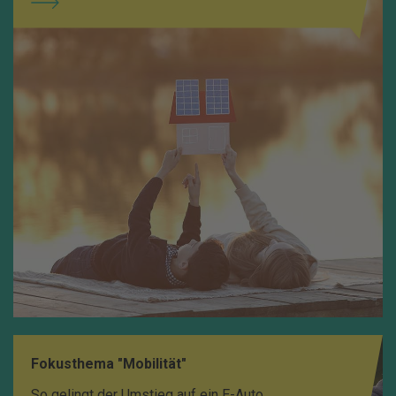
Fokusthema "Mobilität"
So gelingt der Umstieg auf ein E-Auto