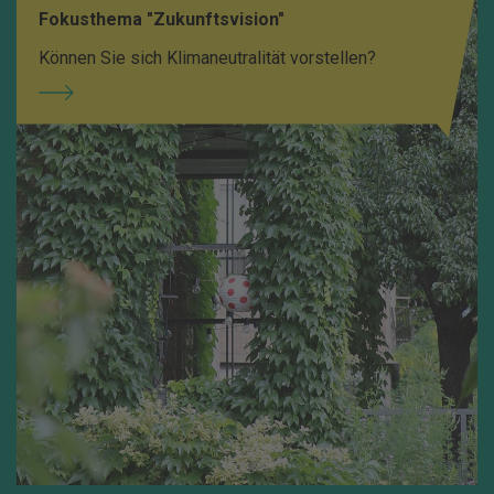
Fokusthema "Zukunftsvision"
Können Sie sich Klimaneutralität vorstellen?