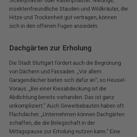
Sickerpflaster oder Rasenpflaster. Niedrige,
insektenfreundliche Stauden und Wildkräuter, die
Hitze und Trockenheit gut vertragen, können
sich in den offenen Fugen ansiedeln.
Dachgärten zur Erholung
Die Stadt Stuttgart fördert auch die Begrünung
von Dächern und Fassaden. „Vor allem
Garagendächer bieten sich dafür an“, so Heusel‐
Voraus. „Bei einer Kiesabdeckung ist die
Abdichtung bereits vorhanden. Das ist ganz
unkompliziert.“ Auch Gewerbebauten haben oft
Flachdächer. „Unternehmen können Dachgärten
schaffen, die die Belegschaft in der
Mittagspause zur Erholung nutzen kann.“ Eine