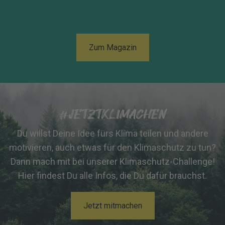
Zum Magazin
#JETZTKLIMACHEN
Du willst Deine Idee fürs Klima teilen und andere
motivieren, auch etwas für den Klimaschutz zu tun?
Dann mach mit bei unserer Klimaschutz-Challenge!
Hier findest Du alle Infos, die Du dafür brauchst.
Jetzt mitmachen