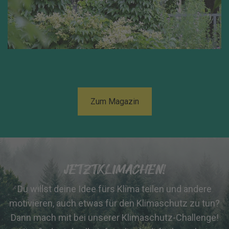
Zum Magazin
JETZTKLIMACHEN!
Du willst deine Idee fürs Klima teilen und andere
motivieren, auch etwas für den Klimaschutz zu tun?
Dann mach mit bei unserer Klimaschutz-Challenge!