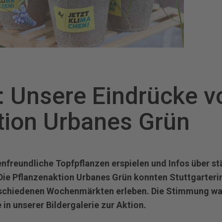
: Unsere Eindrücke v
tion Urbanes Grün
nfreundliche Topfpflanzen erspielen und Infos über 
Die Pflanzenaktion Urbanes Grün konnten Stuttgarteri
erschiedenen Wochenmärkten erleben. Die Stimmung wa
 in unserer Bildergalerie zur Aktion.