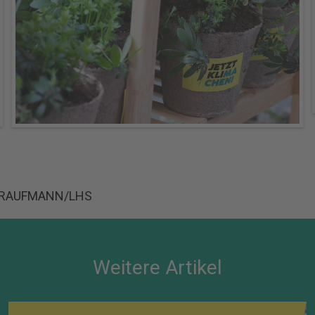
KRAUFMANN/LHS
Weitere Artikel