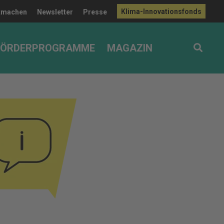
Klima-Innovationsfonds
tmachen
Newsletter
Presse
FÖRDERPROGRAMME
MAGAZIN