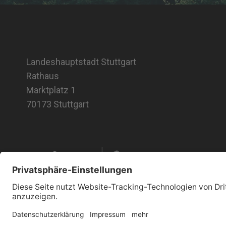
Landeshauptstadt Stuttgart
Rathaus
Marktplatz 1
70173 Stuttgart
Impressum
Datenschutz
Barrierefreiheitserklärung
Kontak
© 2026