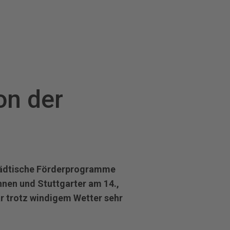
on der
städtische Förderprogramme
nnen und Stuttgarter am 14.,
r trotz windigem Wetter sehr