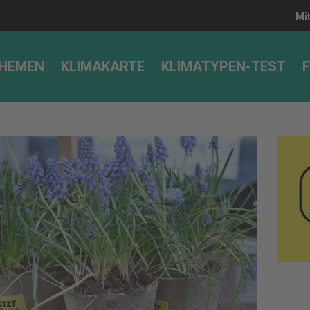
Mi
HEMEN
KLIMAKARTE
KLIMATYPEN-TEST