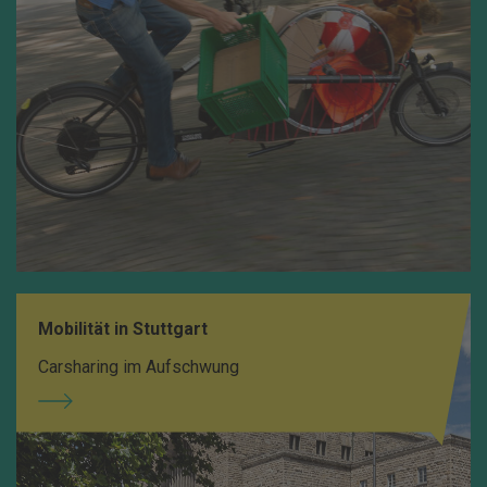
Mobilität in Stuttgart
Carsharing im Aufschwung