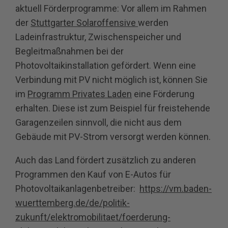
aktuell Förderprogramme: Vor allem im Rahmen
der
Stuttgarter Solaroffensive
werden
Ladeinfrastruktur, Zwischenspeicher und
Begleitmaßnahmen bei der
Photovoltaikinstallation gefördert. Wenn eine
Verbindung mit PV nicht möglich ist, können Sie
im
Programm Privates Laden
eine Förderung
erhalten. Diese ist zum Beispiel für freistehende
Garagenzeilen sinnvoll, die nicht aus dem
Gebäude mit PV-Strom versorgt werden können.
Auch das Land fördert zusätzlich zu anderen
Programmen den Kauf von E-Autos für
Photovoltaikanlagenbetreiber:
https://vm.baden-
wuerttemberg.de/de/politik-
zukunft/elektromobilitaet/foerderung-