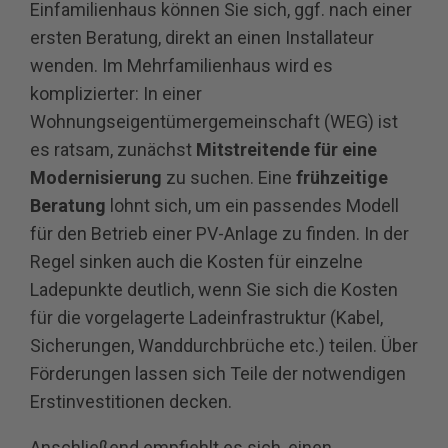
Einfamilienhaus können Sie sich, ggf. nach einer
ersten Beratung, direkt an einen Installateur
wenden. Im Mehrfamilienhaus wird es
komplizierter: In einer
Wohnungseigentümergemeinschaft (WEG) ist
es ratsam, zunächst
Mitstreitende für eine
Modernisierung
zu suchen. Eine
frühzeitige
Beratung
lohnt sich, um ein passendes Modell
für den Betrieb einer PV-Anlage zu finden. In der
Regel sinken auch die Kosten für einzelne
Ladepunkte deutlich, wenn Sie sich die Kosten
für die vorgelagerte Ladeinfrastruktur (Kabel,
Sicherungen, Wanddurchbrüche etc.) teilen. Über
Förderungen lassen sich Teile der notwendigen
Erstinvestitionen decken.
Anschließend empfiehlt es sich, einen