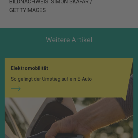
BILDNACHWEIS: SIMON SKAFAR /
GETTYIMAGES
Weitere Artikel
Elektromobilität
So gelingt der Umstieg auf ein E-Auto