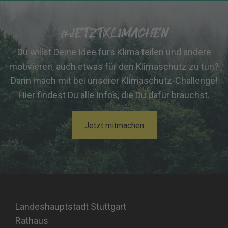
#JETZTKLIMACHEN
Du willst Deine Idee fürs Klima teilen und andere
motivieren, auch etwas für den Klimaschutz zu tun?
Dann mach mit bei unserer Klimaschutz-Challenge!
Hier findest Du alle Infos, die Du dafür brauchst.
Jetzt mitmachen
Landeshauptstadt Stuttgart
Rathaus