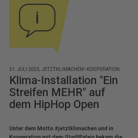
31. JULI 2023, JETZTKLIMACHEN!-KOOPERATION
Klima-Installation "Ein
Streifen MEHR" auf
dem HipHop Open
Unter dem Motto #jetztklimachen und in
Kooperation mit dem StadtPalais bekam die