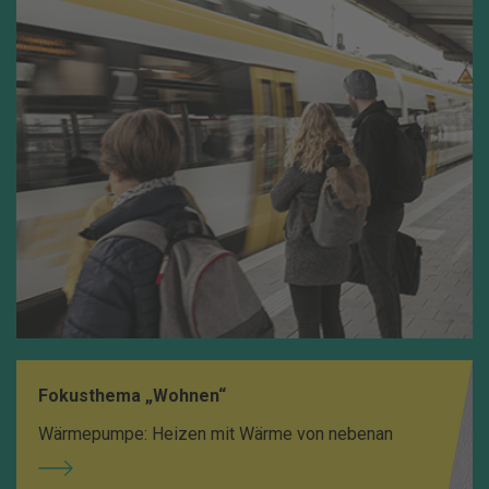
Fokusthema „Wohnen“
Wärmepumpe: Heizen mit Wärme von nebenan