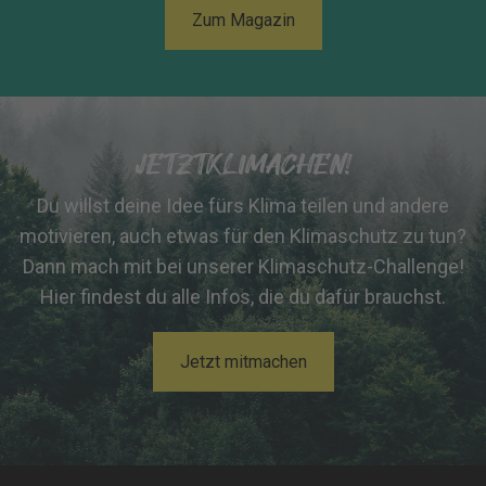
Zum Magazin
JETZTKLIMACHEN!
Du willst deine Idee fürs Klima teilen und andere
motivieren, auch etwas für den Klimaschutz zu tun?
Dann mach mit bei unserer Klimaschutz-Challenge!
Hier findest du alle Infos, die du dafür brauchst.
Jetzt mitmachen