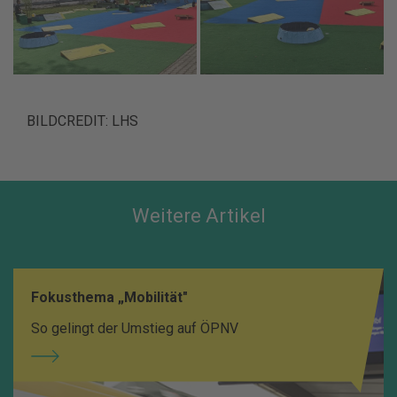
BILDCREDIT: LHS
Weitere Artikel
Fokusthema „Mobilität"
So gelingt der Umstieg auf ÖPNV