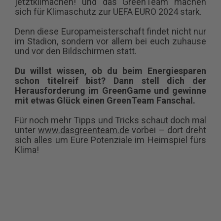
jetztklimachen! und das GreenTeam machen
sich für Klimaschutz zur UEFA EURO 2024 stark.
Denn diese Europameisterschaft findet nicht nur
im Stadion, sondern vor allem bei euch zuhause
und vor den Bildschirmen statt.
Du willst wissen, ob du beim Energiesparen
schon titelreif bist? Dann stell dich der
Herausforderung im GreenGame und gewinne
mit etwas Glück einen GreenTeam Fanschal.
Für noch mehr Tipps und Tricks schaut doch mal
unter
www.dasgreenteam.de
vorbei – dort dreht
sich alles um Eure Potenziale im Heimspiel fürs
Klima!