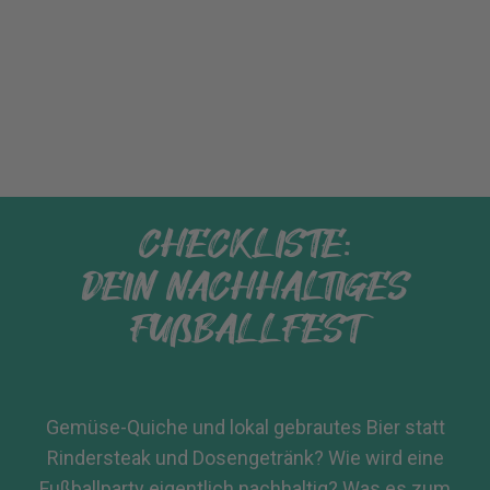
CHECKLISTE:
DEIN NACHHALTIGES
FUßBALLFEST
Gemüse-Quiche und lokal gebrautes Bier statt
Rindersteak und Dosengetränk? Wie wird eine
Fußballparty eigentlich nachhaltig? Was es zum